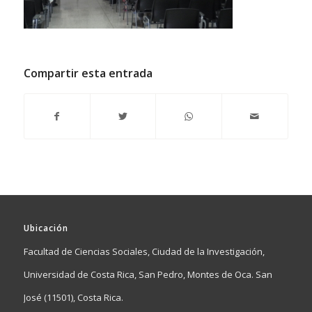
Compartir esta entrada
Ubicación
Facultad de Ciencias Sociales, Ciudad de la Investigación,
Universidad de Costa Rica, San Pedro, Montes de Oca. San
José (11501), Costa Rica.