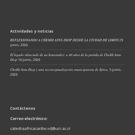
Actividades y noticias
REFLEXIONANDO A CHEIKH ANTA DIOP DESDE LA CIUDAD DE LIMÓN
29
junio, 2026
El legado silenciado de un historiador: a 40 años de la partida de Cheikh Anta
Diop
16 junio, 2026
Cheikh Anta Diop y una reconceptualización emancipatoria de África.
5 junio,
2026
Contáctenos
Correo electrónico:
catedraafricacaribe.vd@ucr.ac.cr