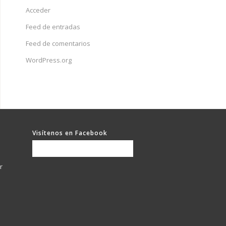
Acceder
Feed de entradas
Feed de comentarios
WordPress.org
Visítenos en Facebook
r