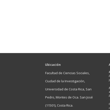
Ubicación
Facultad de Ciencias Sociales,
Ciudad de la Investigación,
E
Universidad de Costa Rica, San
4
Pedro, Montes de Oca. San José
C
(11501), Costa Rica.
r