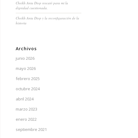
Cheikh Anta Diop rescató para mi la
dignidad cuestionada.
Cheikh Anta Diop y la reconfiguración de la
historia
Archivos
junio 2026
mayo 2026
febrero 2025
octubre 2024
abril 2024
marzo 2023
enero 2022
septiembre 2021