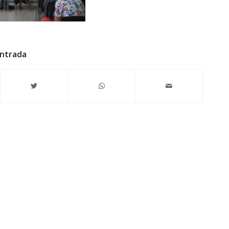
entrada