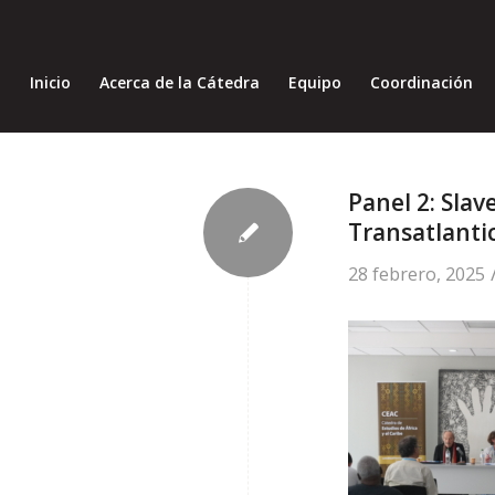
Inicio
Acerca de la Cátedra
Equipo
Coordinación
Panel 2: Slav
Transatlanti
28 febrero, 2025