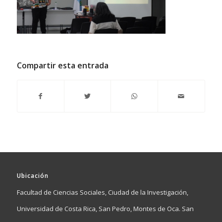
Compartir esta entrada
Ubicación
Facultad de Ciencias Sociales, Ciudad de la Investigación,
Universidad de Costa Rica, San Pedro, Montes de Oca. San