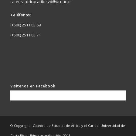
catedraafricacaribe.vd@ucr.ac.cr
Teléfonos:
(+506) 2511 83 69
(+506) 2511 83 71
Visítenos en Facebook
© Copyright - Cátedra de Estudios de África y el Caribe, Universidad de
Costa Rica. Última actualización: 2018