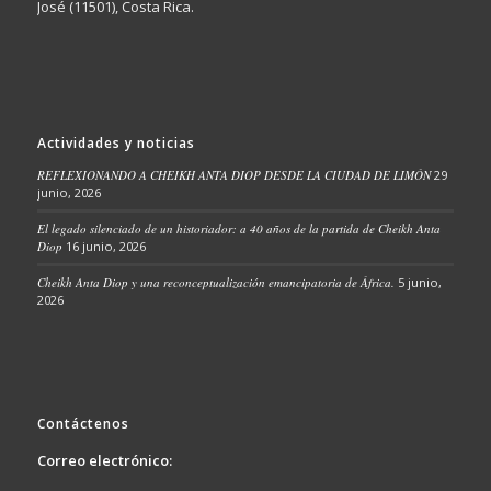
José (11501), Costa Rica.
Actividades y noticias
REFLEXIONANDO A CHEIKH ANTA DIOP DESDE LA CIUDAD DE LIMÓN
29
junio, 2026
El legado silenciado de un historiador: a 40 años de la partida de Cheikh Anta
Diop
16 junio, 2026
Cheikh Anta Diop y una reconceptualización emancipatoria de África.
5 junio,
2026
Contáctenos
Correo electrónico: