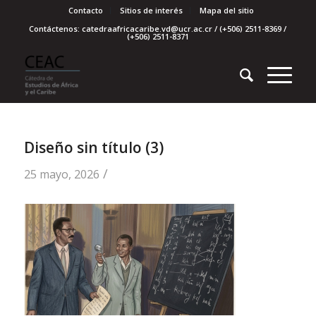
Contacto
Sitios de interés
Mapa del sitio
Contáctenos: catedraafricacaribe.vd@ucr.ac.cr / (+506) 2511-8369 /
(+506) 2511-8371
Diseño sin título (3)
/
25 mayo, 2026