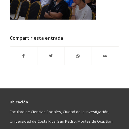
Compartir esta entrada
Ubicación
Facultad de Ciencias Sociales, Ciudad de la Investigación,
Universidad de Costa Rica, San Pedro, Montes de Oca. San