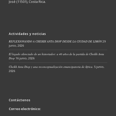
José (11501), Costa Rica.
Actividades y noticias
REFLEXIONANDO A CHEIKH ANTA DIOP DESDE LA CIUDAD DE LIMÓN
29
junio, 2026
El legado silenciado de un historiador: a 40 años de la partida de Cheikh Anta
Diop
16 junio, 2026
Cheikh Anta Diop y una reconceptualización emancipatoria de África.
5 junio,
2026
Contáctenos
Correo electrónico: