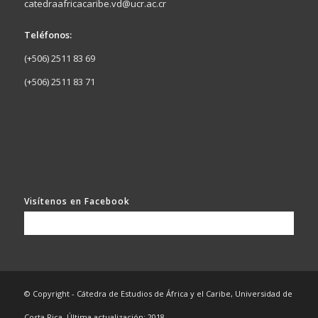
catedraafricacaribe.vd@ucr.ac.cr
Teléfonos:
(+506) 2511 83 69
(+506) 2511 83 71
Visítenos en Facebook
© Copyright - Cátedra de Estudios de África y el Caribe, Universidad de
Costa Rica. Última actualización: 2018