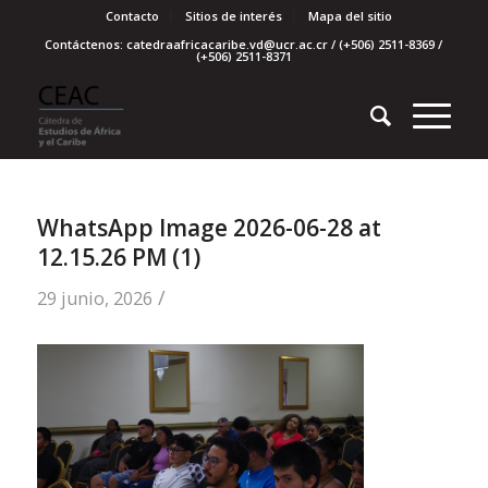
Contacto
Sitios de interés
Mapa del sitio
Contáctenos: catedraafricacaribe.vd@ucr.ac.cr / (+506) 2511-8369 /
(+506) 2511-8371
WhatsApp Image 2026-06-28 at
12.15.26 PM (1)
/
29 junio, 2026