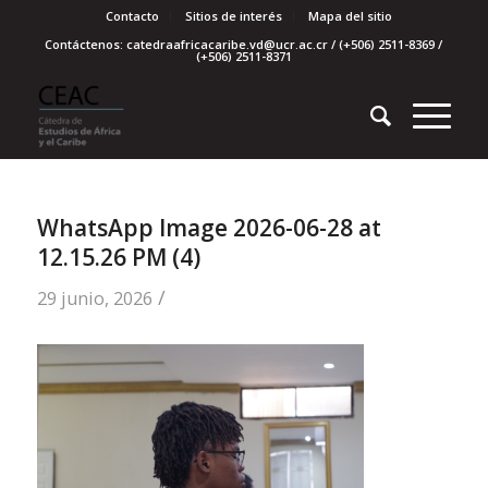
Contacto
Sitios de interés
Mapa del sitio
Contáctenos: catedraafricacaribe.vd@ucr.ac.cr / (+506) 2511-8369 /
(+506) 2511-8371
WhatsApp Image 2026-06-28 at
12.15.26 PM (4)
/
29 junio, 2026