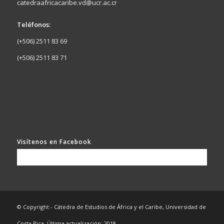
catedraafricacaribe.vd@ucr.ac.cr
Teléfonos:
(+506) 2511 83 69
(+506) 2511 83 71
Visítenos en Facebook
© Copyright - Cátedra de Estudios de África y el Caribe, Universidad de
Costa Rica. Última actualización: 2018