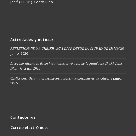
José (11501), Costa Rica.
Actividades y noticias
REFLEXIONANDO A CHEIKH ANTA DIOP DESDE LA CIUDAD DE LIMÓN
29
junio, 2026
El legado silenciado de un historiador: a 40 años de la partida de Cheikh Anta
Diop
16 junio, 2026
Cheikh Anta Diop y una reconceptualización emancipatoria de África.
5 junio,
2026
Contáctenos
Correo electrónico: