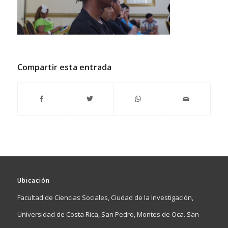
Compartir esta entrada
Ubicación
Facultad de Ciencias Sociales, Ciudad de la Investigación,
Universidad de Costa Rica, San Pedro, Montes de Oca. San