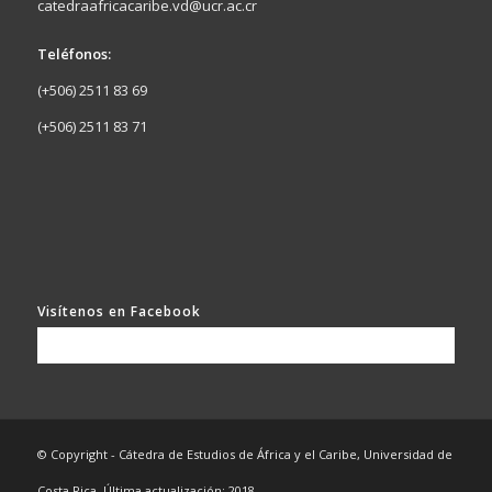
catedraafricacaribe.vd@ucr.ac.cr
Teléfonos:
(+506) 2511 83 69
(+506) 2511 83 71
Visítenos en Facebook
© Copyright - Cátedra de Estudios de África y el Caribe, Universidad de
Costa Rica. Última actualización: 2018