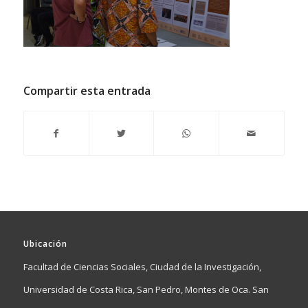
Compartir esta entrada
Ubicación
Facultad de Ciencias Sociales, Ciudad de la Investigación,
Universidad de Costa Rica, San Pedro, Montes de Oca. San