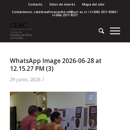
Contacto
Sitios de interés
Mapa del sitio
Contáctenos: catedraafricacaribe.vd@ucr.ac.cr / (+506) 2511-8369 /
(+506) 2511-8371
WhatsApp Image 2026-06-28 at
12.15.27 PM (3)
/
29 junio, 2026