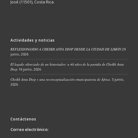
José (11501), Costa Rica.
Actividades y noticias
REFLEXIONANDO A CHEIKH ANTA DIOP DESDE LA CIUDAD DE LIMÓN
29
junio, 2026
El legado silenciado de un historiador: a 40 años de la partida de Cheikh Anta
Diop
16 junio, 2026
Cheikh Anta Diop y una reconceptualización emancipatoria de África.
5 junio,
2026
Contáctenos
Correo electrónico: