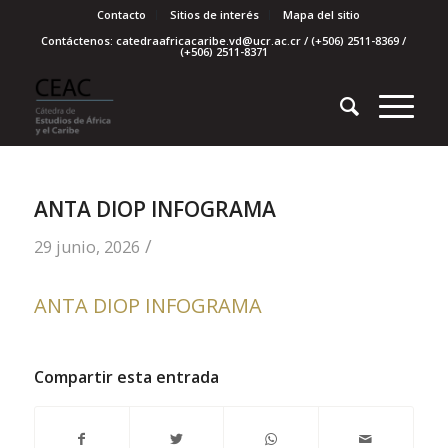
Contacto
Sitios de interés
Mapa del sitio
Contáctenos: catedraafricacaribe.vd@ucr.ac.cr / (+506) 2511-8369 /
(+506) 2511-8371
ANTA DIOP INFOGRAMA
/
29 junio, 2026
ANTA DIOP INFOGRAMA
Compartir esta entrada