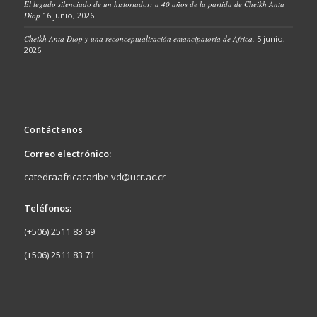
El legado silenciado de un historiador: a 40 años de la partida de Cheikh Anta
Diop
16 junio, 2026
Cheikh Anta Diop y una reconceptualización emancipatoria de África.
5 junio,
2026
Contáctenos
Correo electrónico:
catedraafricacaribe.vd@ucr.ac.cr
Teléfonos:
(+506) 2511 83 69
(+506) 2511 83 71