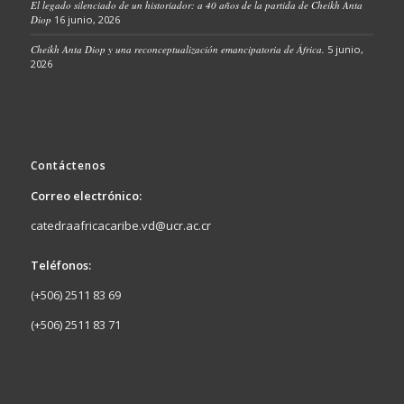
El legado silenciado de un historiador: a 40 años de la partida de Cheikh Anta
Diop
16 junio, 2026
Cheikh Anta Diop y una reconceptualización emancipatoria de África.
5 junio,
2026
Contáctenos
Correo electrónico:
catedraafricacaribe.vd@ucr.ac.cr
Teléfonos:
(+506) 2511 83 69
(+506) 2511 83 71