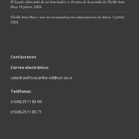
El legado silenciado de un historiador: a 40 años de la partida de Cheikh Anta
Diop
16 junio, 2026
Cheikh Anta Diop y una reconceptualización emancipatoria de África.
5 junio,
2026
Contáctenos
Correo electrónico:
catedraafricacaribe.vd@ucr.ac.cr
Teléfonos:
(+506) 2511 83 69
(+506) 2511 83 71