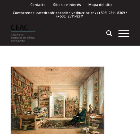
Contacto
Sitios de interés
Mapa del sitio
Contáctenos: catedraafricacaribe.vd@ucr.ac.cr / (+506) 2511-8369 /
(+506) 2511-8371