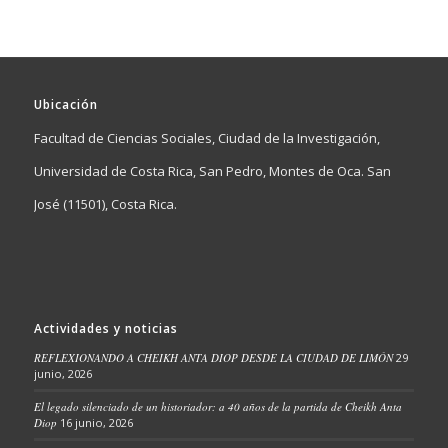
Ubicación
Facultad de Ciencias Sociales, Ciudad de la Investigación,
Universidad de Costa Rica, San Pedro, Montes de Oca. San
José (11501), Costa Rica.
Actividades y noticias
REFLEXIONANDO A CHEIKH ANTA DIOP DESDE LA CIUDAD DE LIMÓN
29
junio, 2026
El legado silenciado de un historiador: a 40 años de la partida de Cheikh Anta
Diop
16 junio, 2026