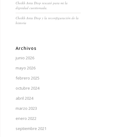
Cheikh Anta Diop rescató para mi la
dignidad cuestionada.
Cheikh Anta Diop y la reconfiguración de la
historia
Archivos
junio 2026
mayo 2026
febrero 2025
octubre 2024
abril 2024
marzo 2023
enero 2022
septiembre 2021