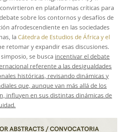
 convirtieron en plataformas críticas para
l debate sobre los contornos y desafíos de
ción afrodescendiente en las sociedades
nas, la
Cátedra de Estudios de África y el
 retomar y expandir esas discusiones.
r simposio, se busca
incentivar el debate
ernacional referente a las
desigualdades
nales históricas, revisando dinámicas y
iales que, aunque van más allá de los
n, influyen en sus
distintas dinámicas de
uidad.