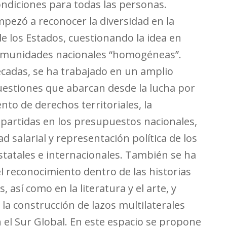
ondiciones para todas las personas.
pezó a reconocer la diversidad en la
e los Estados, cuestionando la idea en
comunidades nacionales “homogéneas”.
cadas, se ha trabajado en un amplio
uestiones que abarcan desde la lucha por
nto de derechos territoriales, la
 partidas en los presupuestos nacionales,
ad salarial y representación política de los
tatales e internacionales. También se ha
l reconocimiento dentro de las historias
, así como en la literatura y el arte, y
la construcción de lazos multilaterales
 el Sur Global. En este espacio se propone