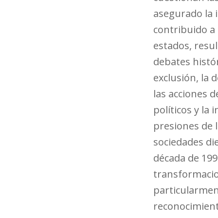
asegurado la 
contribuido a 
estados, resul
debates histór
exclusión, la 
las acciones d
políticos y la
presiones de 
sociedades di
década de 1990
transformacio
particularmen
reconocimient