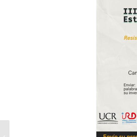
A 200 años de la
abolición de la