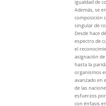
igualdad de c
Además, se em
composición d
singular de 
Desde hace dé
espectro de c
el reconocimie
asignación de
hasta la parid
organismos es
avanzado en e
de las naciones
esfuerzos por 
con énfasis en