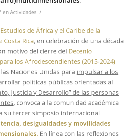
(afro)multidimensionales.
/
/
en
Actividades
Estudios de África y el Caribe de la
e Costa Rica
, en celebración de una década
on motivo del cierre del
Decenio
 para los Afrodescendientes (2015-2024)
 las Naciones Unidas para
impulsar a los
rrollar políticas públicas orientadas al
o, Justicia y Desarrollo” de las personas
entes
, convoca a la comunidad académica
a su tercer simposio internacional
stencia, desigualdades y movilidades
imensionales.
En línea con las reflexiones