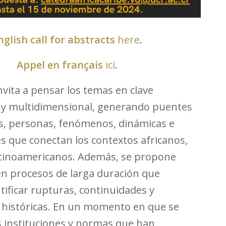
nglish call for abstracts
here
.
Appel en français
ici
.
nvita a pensar los temas en clave
 y multidimensional, generando puentes
as, personas, fenómenos, dinámicas e
es que conectan los contextos africanos,
atinoamericanos. Además, se propone
n procesos de larga duración que
tificar rupturas, continuidades y
s históricas. En un momento en que se
s instituciones y normas que han