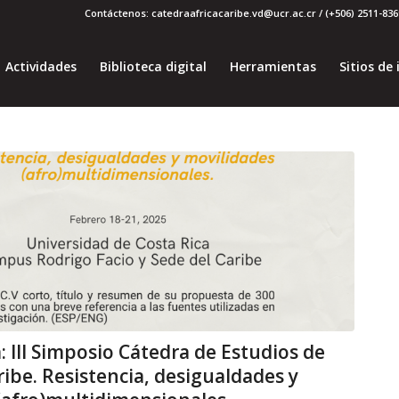
Contáctenos: catedraafricacaribe.vd@ucr.ac.cr / (+506) 2511-8369
Actividades
Biblioteca digital
Herramientas
Sitios de 
 III Simposio Cátedra de Estudios de
aribe. Resistencia, desigualdades y