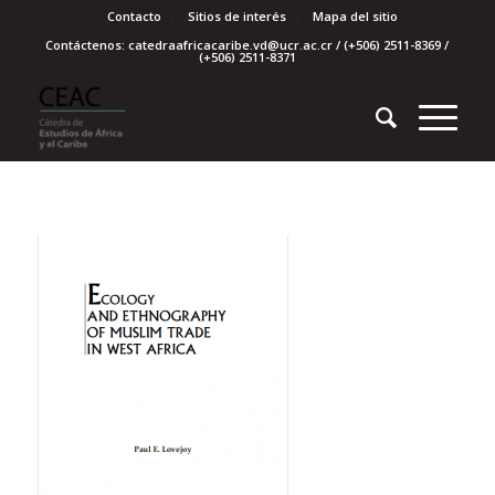
Contacto
Sitios de interés
Mapa del sitio
Contáctenos: catedraafricacaribe.vd@ucr.ac.cr / (+506) 2511-8369 /
(+506) 2511-8371