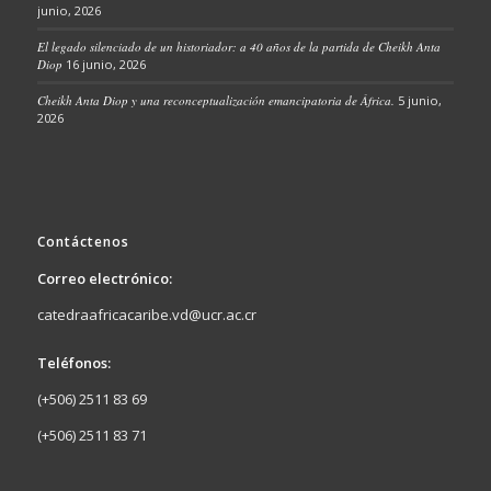
junio, 2026
El legado silenciado de un historiador: a 40 años de la partida de Cheikh Anta
Diop
16 junio, 2026
Cheikh Anta Diop y una reconceptualización emancipatoria de África.
5 junio,
2026
Contáctenos
Correo electrónico:
catedraafricacaribe.vd@ucr.ac.cr
Teléfonos:
(+506) 2511 83 69
(+506) 2511 83 71