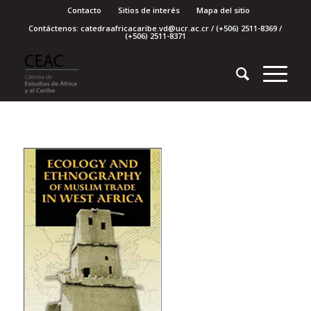
Contacto
Sitios de interés
Mapa del sitio
Contáctenos: catedraafricacaribe.vd@ucr.ac.cr / (+506) 2511-8369 /
(+506) 2511-8371