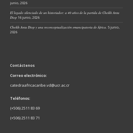
junio, 2026
El legado silenciado de un historiador: a 40 años de la partida de Cheikh Anta
Diop
16 junio, 2026
Cheikh Anta Diop y una reconceptualización emancipatoria de África.
5 junio,
2026
Contáctenos
Correo electrónico:
catedraafricacaribe.vd@ucr.ac.cr
Teléfonos:
(+506) 2511 83 69
(+506) 2511 83 71