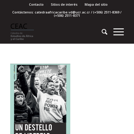
Contacto
Sitios de interés
Mapa del sitio
Contáctenos: catedraafricacaribe.vd@ucr.ac.cr / (+506) 2511-8369 /
(+506) 2511-8371