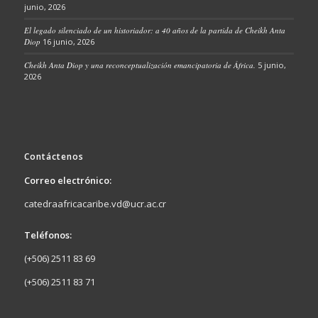
junio, 2026
El legado silenciado de un historiador: a 40 años de la partida de Cheikh Anta
Diop
16 junio, 2026
Cheikh Anta Diop y una reconceptualización emancipatoria de África.
5 junio,
2026
Contáctenos
Correo electrónico:
catedraafricacaribe.vd@ucr.ac.cr
Teléfonos:
(+506) 2511 83 69
(+506) 2511 83 71