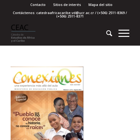
Contacto
Sitios de interés
Mapa del sitio
Contáctenos: catedraafricacaribe.vd@ucr.ac.cr / (+506) 2511-8369 /
(+506) 2511-8371