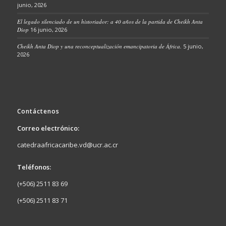
junio, 2026
El legado silenciado de un historiador: a 40 años de la partida de Cheikh Anta
Diop
16 junio, 2026
Cheikh Anta Diop y una reconceptualización emancipatoria de África.
5 junio,
2026
Contáctenos
Correo electrónico:
catedraafricacaribe.vd@ucr.ac.cr
Teléfonos:
(+506) 2511 83 69
(+506) 2511 83 71