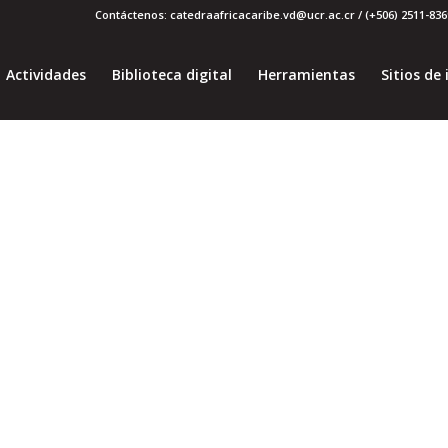
Contáctenos: catedraafricacaribe.vd@ucr.ac.cr / (+506) 2511-8369
Actividades
Biblioteca digital
Herramientas
Sitios de 