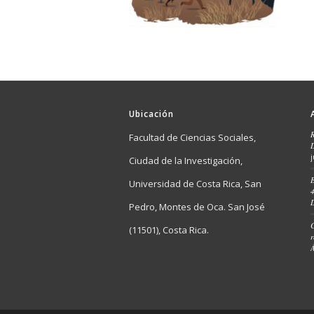
Ubicación
Facultad de Ciencias Sociales,
Ciudad de la Investigación,
E
Universidad de Costa Rica, San
4
Pedro, Montes de Oca. San José
C
(11501), Costa Rica.
r
Á