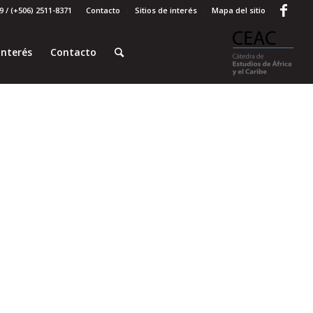
 / (+506) 2511-8371
Contacto
Sitios de interés
Mapa del sitio
interés
Contacto