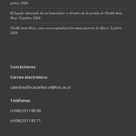
junio, 2026
El legado silenciado de un historiador: a 40 años de la partida de Cheikh Anta
Diop
16 junio, 2026
Cheikh Anta Diop y una reconceptualización emancipatoria de África.
5 junio,
2026
Contáctenos
Correo electrónico:
catedraafricacaribe.vd@ucr.ac.cr
Teléfonos:
(+506) 2511 83 69
(+506) 2511 83 71