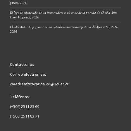
junio, 2026
El legado silenciado de un historiador: a 40 años de la partida de Cheikh Anta
Diop
16 junio, 2026
Cheikh Anta Diop y una reconceptualización emancipatoria de África.
5 junio,
2026
Contáctenos
Correo electrónico:
catedraafricacaribe.vd@ucr.ac.cr
Teléfonos:
(+506) 2511 83 69
(+506) 2511 83 71