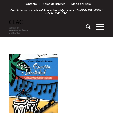
Contacto
Sitios de interés
Mapa del sitio
Contáctenos: catedraafricacaribe.vd@ucr.ac.cr / (+506) 2511-8369 /
(+506) 2511-8371