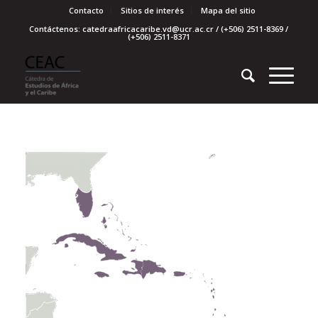
Contacto
Sitios de interés
Mapa del sitio
Contáctenos: catedraafricacaribe.vd@ucr.ac.cr / (+506) 2511-8369 /
(+506) 2511-8371