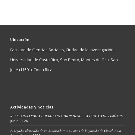
Ubicación
Facultad de Ciencias Sociales, Ciudad de la Investigación,
Universidad de Costa Rica, San Pedro, Montes de Oca. San
José (11501), Costa Rica.
Actividades y noticias
REFLEXIONANDO A CHEIKH ANTA DIOP DESDE LA CIUDAD DE LIMÓN
29
junio, 2026
El legado silenciado de un historiador: a 40 años de la partida de Cheikh Anta