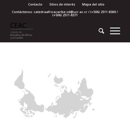
Contacto
Sitios de interés
Mapa del sitio
Contáctenos: catedraafricacaribe.vd@ucr.ac.cr / (+506) 2511-8369 /
(+506) 2511-8371