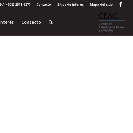
 / (+506) 2511-8371
Contacto
Sitios de interés
Mapa del sitio
interés
Contacto