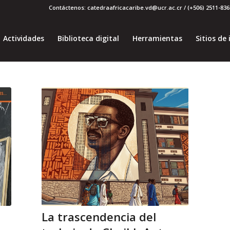
Contáctenos: catedraafricacaribe.vd@ucr.ac.cr / (+506) 2511-8369
Actividades
Biblioteca digital
Herramientas
Sitios de 
La trascendencia del