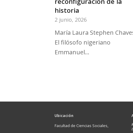
reconfiguración de la
historia
2 junio, 2026
María Laura Stephen Chave
El filósofo nigeriano
Emmanuel…
Ubicación
Facultad de Ciencias Sociales,