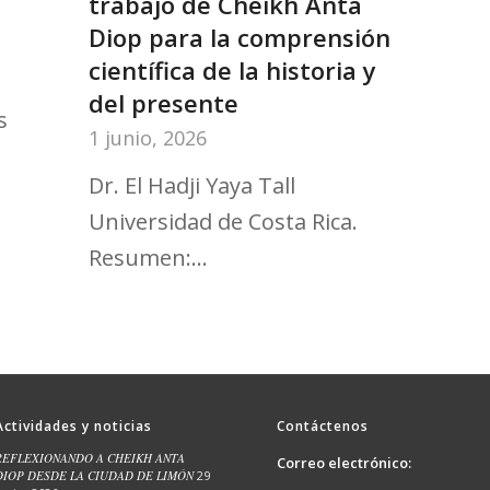
trabajo de Cheikh Anta
Diop para la comprensión
científica de la historia y
del presente
s
1 junio, 2026
Dr. El Hadji Yaya Tall
Universidad de Costa Rica.
Resumen:…
Actividades y noticias
Contáctenos
REFLEXIONANDO A CHEIKH ANTA
Correo electrónico:
DIOP DESDE LA CIUDAD DE LIMÓN
29