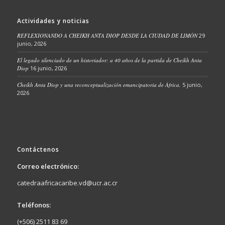
Actividades y noticias
REFLEXIONANDO A CHEIKH ANTA DIOP DESDE LA CIUDAD DE LIMÓN
29
junio, 2026
El legado silenciado de un historiador: a 40 años de la partida de Cheikh Anta
Diop
16 junio, 2026
Cheikh Anta Diop y una reconceptualización emancipatoria de África.
5 junio,
2026
Contáctenos
Correo electrónico:
catedraafricacaribe.vd@ucr.ac.cr
Teléfonos:
(+506) 2511 83 69