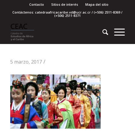
Contacto
Sitios de interés
Mapa del sitio
Contáctenos: catedraafricacaribe.vd@ucr.ac.cr / (+506) 2511-8369 /
(+506) 2511-8371
/
5 marzo, 2017