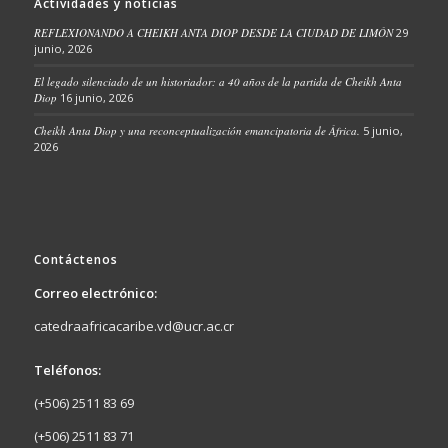
Actividades y noticias
REFLEXIONANDO A CHEIKH ANTA DIOP DESDE LA CIUDAD DE LIMÓN
29
junio, 2026
El legado silenciado de un historiador: a 40 años de la partida de Cheikh Anta
Diop
16 junio, 2026
Cheikh Anta Diop y una reconceptualización emancipatoria de África.
5 junio,
2026
Contáctenos
Correo electrónico:
catedraafricacaribe.vd@ucr.ac.cr
Teléfonos:
(+506) 2511 83 69
(+506) 2511 83 71