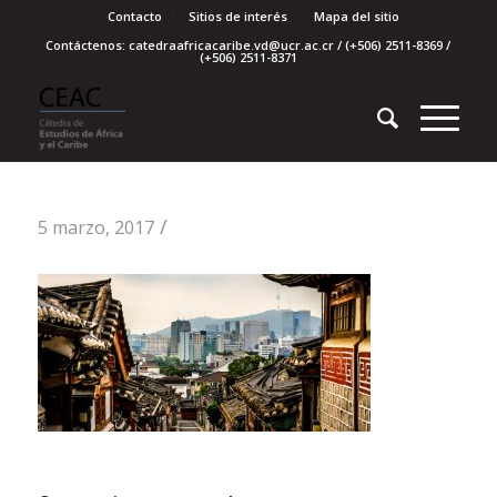
Contacto
Sitios de interés
Mapa del sitio
Contáctenos: catedraafricacaribe.vd@ucr.ac.cr / (+506) 2511-8369 /
(+506) 2511-8371
/
5 marzo, 2017