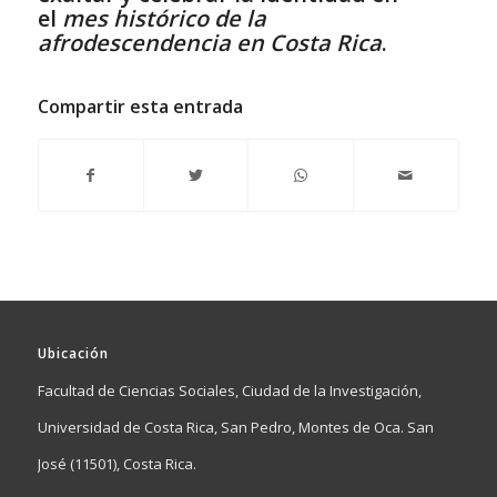
el
mes histórico de la
afrodescendencia en Costa Rica
.
Compartir esta entrada
Ubicación
Facultad de Ciencias Sociales, Ciudad de la Investigación,
Universidad de Costa Rica, San Pedro, Montes de Oca. San
José (11501), Costa Rica.