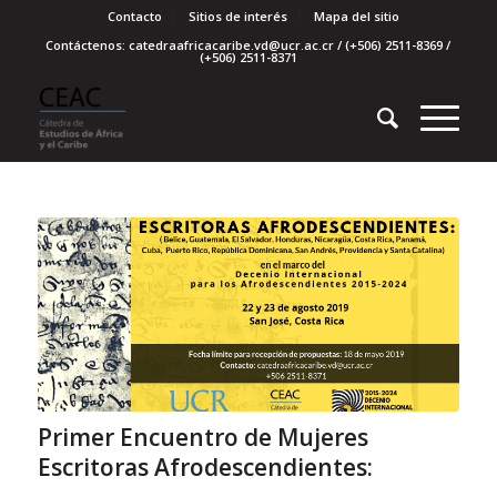
Contacto
Sitios de interés
Mapa del sitio
Contáctenos: catedraafricacaribe.vd@ucr.ac.cr / (+506) 2511-8369 /
(+506) 2511-8371
Primer Encuentro de Mujeres
Escritoras Afrodescendientes: