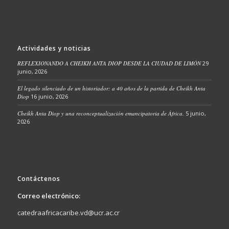
Actividades y noticias
REFLEXIONANDO A CHEIKH ANTA DIOP DESDE LA CIUDAD DE LIMÓN
29
junio, 2026
El legado silenciado de un historiador: a 40 años de la partida de Cheikh Anta
Diop
16 junio, 2026
Cheikh Anta Diop y una reconceptualización emancipatoria de África.
5 junio,
2026
Contáctenos
Correo electrónico:
catedraafricacaribe.vd@ucr.ac.cr