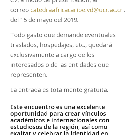
correo
catedraafricacaribe.vd@ucr.ac.cr
/
ca
del 15 de mayo del 2019.
Todo gasto que demande eventuales
traslados, hospedajes, etc., quedará
exclusivamente a cargo de los
interesados o de las entidades que
representen.
La entrada es totalmente gratuita.
Este encuentro es una excelente
oportunidad para crear vínculos
académicos e internacionales con
estudiosos de la región; así como
exaltar y celebrar la identidad en