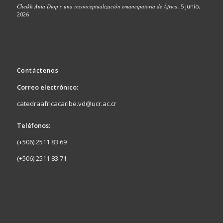
Cheikh Anta Diop y una reconceptualización emancipatoria de África.
5 junio,
2026
Contáctenos
Correo electrónico:
catedraafricacaribe.vd@ucr.ac.cr
Teléfonos:
(+506) 2511 83 69
(+506) 2511 83 71