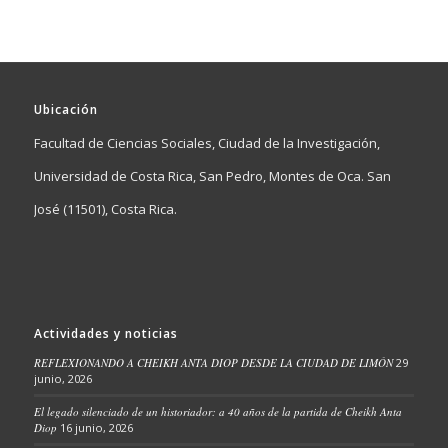
Ubicación
Facultad de Ciencias Sociales, Ciudad de la Investigación,
Universidad de Costa Rica, San Pedro, Montes de Oca. San
José (11501), Costa Rica.
Actividades y noticias
REFLEXIONANDO A CHEIKH ANTA DIOP DESDE LA CIUDAD DE LIMÓN
29
junio, 2026
El legado silenciado de un historiador: a 40 años de la partida de Cheikh Anta
Diop
16 junio, 2026