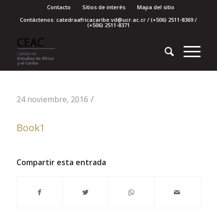
Contacto
Sitios de interés
Mapa del sitio
Contáctenos: catedraafricacaribe.vd@ucr.ac.cr / (+506) 2511-8369 /
(+506) 2511-8371
/
24 noviembre, 2016
Book1
Compartir esta entrada