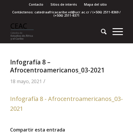
Contacto
Sitios de interés
Mapa del sitio
Contáctenos: catedraafricacaribe.vd@ucr.ac.cr / (+506) 2511-8369 /
(+506) 2511-8371
Infografía 8 –
Afrocentroamericanos_03-2021
/
18 mayo, 2021
Infografía 8 - Afrocentroamericanos_03-
2021
Compartir esta entrada