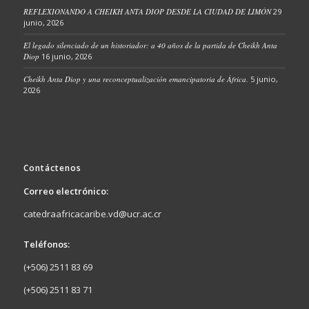
REFLEXIONANDO A CHEIKH ANTA DIOP DESDE LA CIUDAD DE LIMÓN
29
junio, 2026
El legado silenciado de un historiador: a 40 años de la partida de Cheikh Anta
Diop
16 junio, 2026
Cheikh Anta Diop y una reconceptualización emancipatoria de África.
5 junio,
2026
Contáctenos
Correo electrónico:
catedraafricacaribe.vd@ucr.ac.cr
Teléfonos:
(+506) 2511 83 69
(+506) 2511 83 71