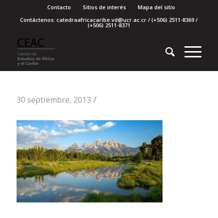
Contacto
Sitios de interés
Mapa del sitio
Contáctenos: catedraafricacaribe.vd@ucr.ac.cr / (+506) 2511-8369 /
(+506) 2511-8371
/
30 septiembre, 2013