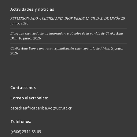
Actividades y noticias
REFLEXIONANDO A CHEIKH ANTA DIOP DESDE LA CIUDAD DE LIMÓN
29
junio, 2026
El legado silenciado de un historiador: a 40 años de la partida de Cheikh Anta
Diop
16 junio, 2026
Cheikh Anta Diop y una reconceptualización emancipatoria de África.
5 junio,
2026
Contáctenos
Correo electrónico:
catedraafricacaribe.vd@ucr.ac.cr
Teléfonos:
(+506) 2511 83 69