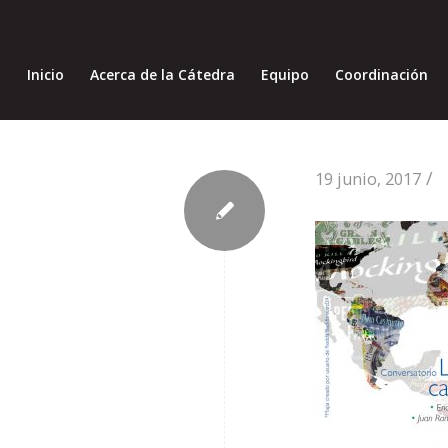
Inicio
Acerca de la Cátedra
Equipo
Coordinación
/
19 junio, 2017