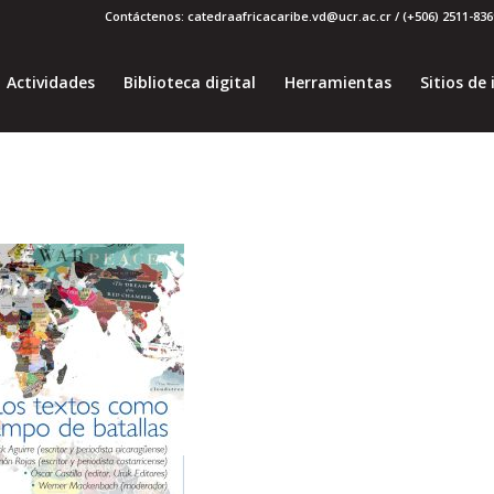
Contáctenos: catedraafricacaribe.vd@ucr.ac.cr / (+506) 2511-8369
Actividades
Biblioteca digital
Herramientas
Sitios de 