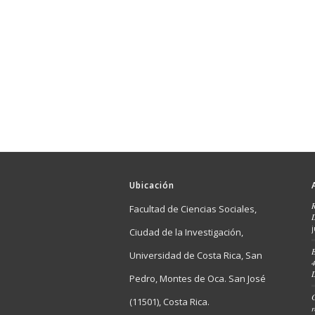
Ubicación
Facultad de Ciencias Sociales,
Ciudad de la Investigación,
E
Universidad de Costa Rica, San
4
Pedro, Montes de Oca. San José
C
(11501), Costa Rica.
r