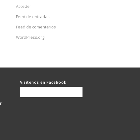
Acceder
Feed de entradas
Feed de comentarios
WordPress.org
Visítenos en Facebook
r