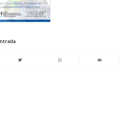
entrada