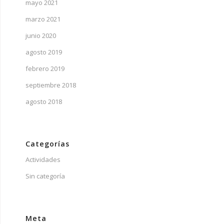
mayo 2021
marzo 2021
junio 2020
agosto 2019
febrero 2019
septiembre 2018
agosto 2018
Categorías
Actividades
Sin categoría
Meta