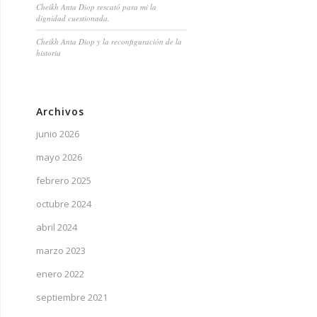
Cheikh Anta Diop rescató para mi la
dignidad cuestionada.
Cheikh Anta Diop y la reconfiguración de la
historia
Archivos
junio 2026
mayo 2026
febrero 2025
octubre 2024
abril 2024
marzo 2023
enero 2022
septiembre 2021