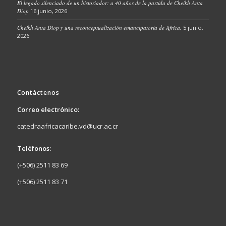
El legado silenciado de un historiador: a 40 años de la partida de Cheikh Anta
Diop
16 junio, 2026
Cheikh Anta Diop y una reconceptualización emancipatoria de África.
5 junio,
2026
Contáctenos
Correo electrónico:
catedraafricacaribe.vd@ucr.ac.cr
Teléfonos:
(+506) 2511 83 69
(+506) 2511 83 71