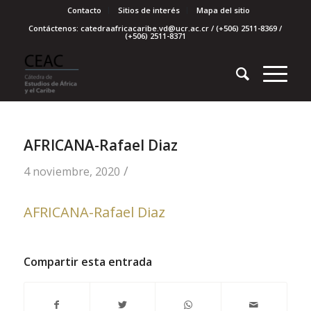
Contacto
Sitios de interés
Mapa del sitio
Contáctenos: catedraafricacaribe.vd@ucr.ac.cr / (+506) 2511-8369 /
(+506) 2511-8371
AFRICANA-Rafael Diaz
/
4 noviembre, 2020
AFRICANA-Rafael Diaz
Compartir esta entrada