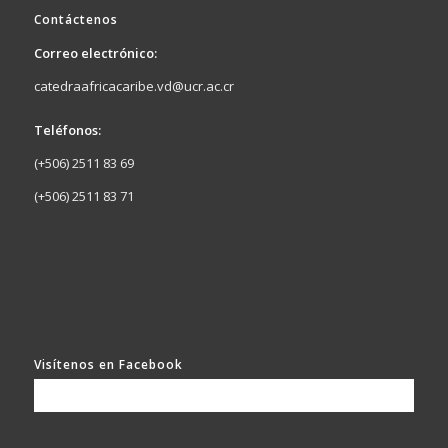
Contáctenos
Correo electrónico:
catedraafricacaribe.vd@ucr.ac.cr
Teléfonos:
(+506) 2511 83 69
(+506) 2511 83 71
Visítenos en Facebook