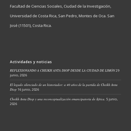
Facultad de Ciencias Sociales, Ciudad de la Investigación,
Universidad de Costa Rica, San Pedro, Montes de Oca. San
José (11501), Costa Rica.
Actividades y noticias
REFLEXIONANDO A CHEIKH ANTA DIOP DESDE LA CIUDAD DE LIMÓN
29
junio, 2026
El legado silenciado de un historiador: a 40 años de la partida de Cheikh Anta
Diop
16 junio, 2026
Cheikh Anta Diop y una reconceptualización emancipatoria de África.
5 junio,
2026