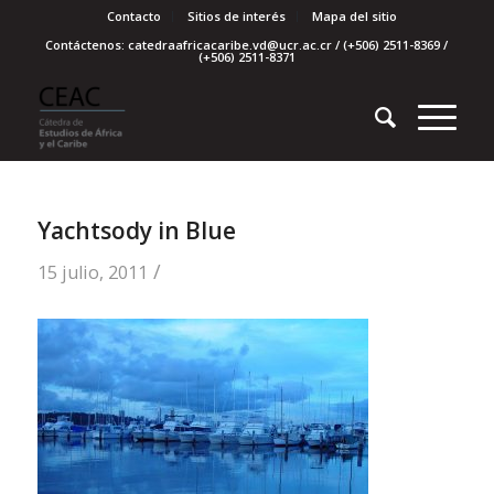
Contacto
Sitios de interés
Mapa del sitio
Contáctenos: catedraafricacaribe.vd@ucr.ac.cr / (+506) 2511-8369 /
(+506) 2511-8371
Yachtsody in Blue
/
15 julio, 2011