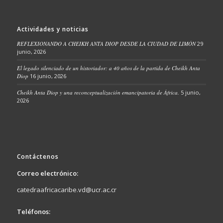
Actividades y noticias
REFLEXIONANDO A CHEIKH ANTA DIOP DESDE LA CIUDAD DE LIMÓN
29
junio, 2026
El legado silenciado de un historiador: a 40 años de la partida de Cheikh Anta
Diop
16 junio, 2026
Cheikh Anta Diop y una reconceptualización emancipatoria de África.
5 junio,
2026
Contáctenos
Correo electrónico:
catedraafricacaribe.vd@ucr.ac.cr
Teléfonos: