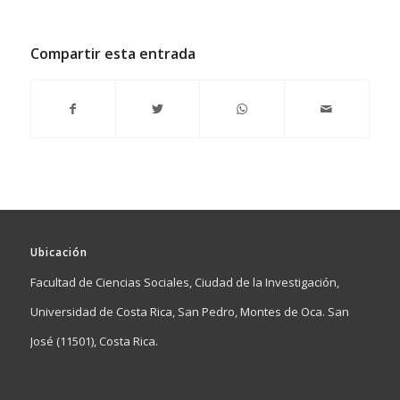
Compartir esta entrada
Ubicación
Facultad de Ciencias Sociales, Ciudad de la Investigación,
Universidad de Costa Rica, San Pedro, Montes de Oca. San
José (11501), Costa Rica.