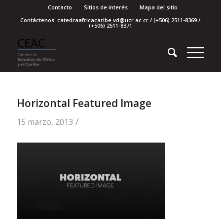
Contacto
Sitios de interés
Mapa del sitio
Contáctenos: catedraafricacaribe.vd@ucr.ac.cr / (+506) 2511-8369 /
(+506) 2511-8371
Horizontal Featured Image
/
15 marzo, 2013