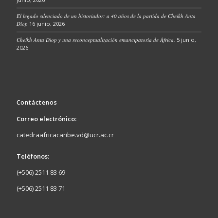
El legado silenciado de un historiador: a 40 años de la partida de Cheikh Anta
Diop
16 junio, 2026
Cheikh Anta Diop y una reconceptualización emancipatoria de África.
5 junio,
2026
Contáctenos
Correo electrónico:
catedraafricacaribe.vd@ucr.ac.cr
Teléfonos:
(+506) 2511 83 69
(+506) 2511 83 71