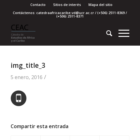
Contacto
Sitios de interés
Mapa del sitio
Contáctenos: catedraafricacaribe.vd@ucr.ac.cr / (+506) 2511-8369 /
(+506) 2511-8371
img_title_3
/
5 enero, 2016
Compartir esta entrada