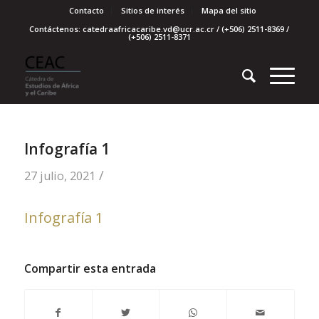
Contacto
Sitios de interés
Mapa del sitio
Contáctenos: catedraafricacaribe.vd@ucr.ac.cr / (+506) 2511-8369 /
(+506) 2511-8371
Infografía 1
/
27 julio, 2021
Infografía 1
Compartir esta entrada