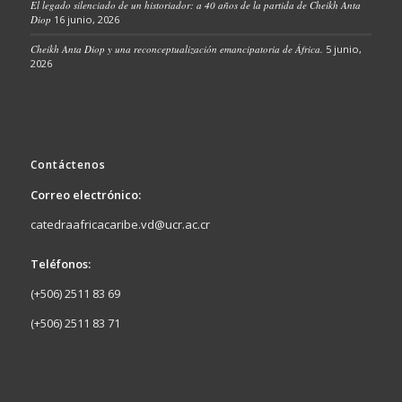
El legado silenciado de un historiador: a 40 años de la partida de Cheikh Anta
Diop
16 junio, 2026
Cheikh Anta Diop y una reconceptualización emancipatoria de África.
5 junio,
2026
Contáctenos
Correo electrónico:
catedraafricacaribe.vd@ucr.ac.cr
Teléfonos:
(+506) 2511 83 69
(+506) 2511 83 71