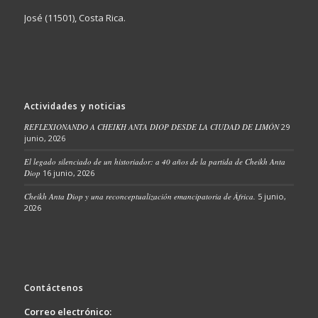
José (11501), Costa Rica.
Actividades y noticias
REFLEXIONANDO A CHEIKH ANTA DIOP DESDE LA CIUDAD DE LIMÓN
29
junio, 2026
El legado silenciado de un historiador: a 40 años de la partida de Cheikh Anta
Diop
16 junio, 2026
Cheikh Anta Diop y una reconceptualización emancipatoria de África.
5 junio,
2026
Contáctenos
Correo electrónico: