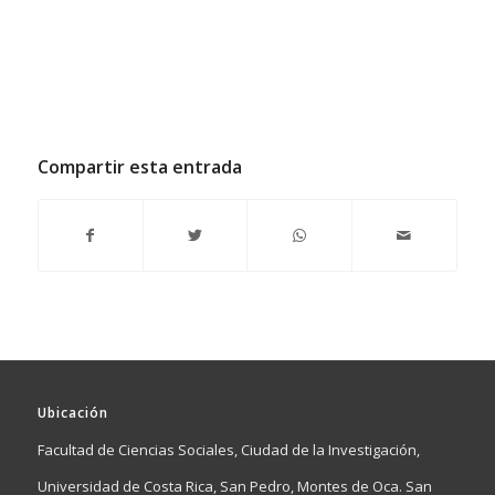
Compartir esta entrada
Ubicación
Facultad de Ciencias Sociales, Ciudad de la Investigación,
Universidad de Costa Rica, San Pedro, Montes de Oca. San