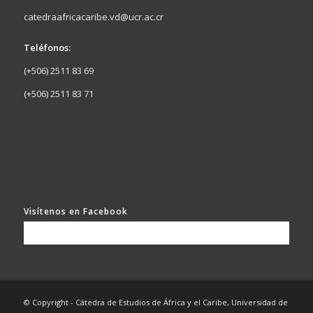
catedraafricacaribe.vd@ucr.ac.cr
Teléfonos:
(+506) 2511 83 69
(+506) 2511 83 71
Visítenos en Facebook
© Copyright - Cátedra de Estudios de África y el Caribe, Universidad de