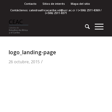
Contacto
Sitios de interés
Mapa del sitio
Contáctenos: catedraafricacaribe.vd@ucr.ac.cr / (+506) 2511-8369 /
(+506) 2511-8371
logo_landing-page
/
26 octubre, 2015