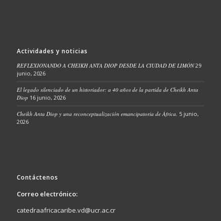
Actividades y noticias
REFLEXIONANDO A CHEIKH ANTA DIOP DESDE LA CIUDAD DE LIMÓN
29
junio, 2026
El legado silenciado de un historiador: a 40 años de la partida de Cheikh Anta
Diop
16 junio, 2026
Cheikh Anta Diop y una reconceptualización emancipatoria de África.
5 junio,
2026
Contáctenos
Correo electrónico:
catedraafricacaribe.vd@ucr.ac.cr