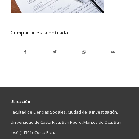
Compartir esta entrada
Ubicación
Facultad de Ciencias Sociales, Ciudad de la Investigación,
Universidad de Costa Rica, San Pedro, Montes de Oca. San
José (11501), Costa Rica.