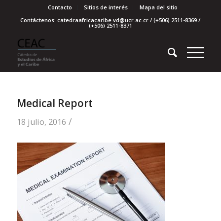
Contacto
Sitios de interés
Mapa del sitio
Contáctenos: catedraafricacaribe.vd@ucr.ac.cr / (+506) 2511-8369 /
(+506) 2511-8371
Medical Report
/
18 julio, 2016